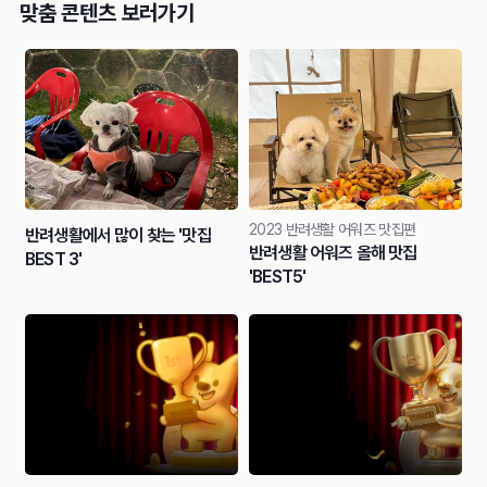
맞춤 콘텐츠 보러가기
2023 반려생활 어워즈 맛집편
반려생활에서 많이 찾는 '맛집
반려생활 어워즈 올해 맛집
BEST 3'
'BEST5'