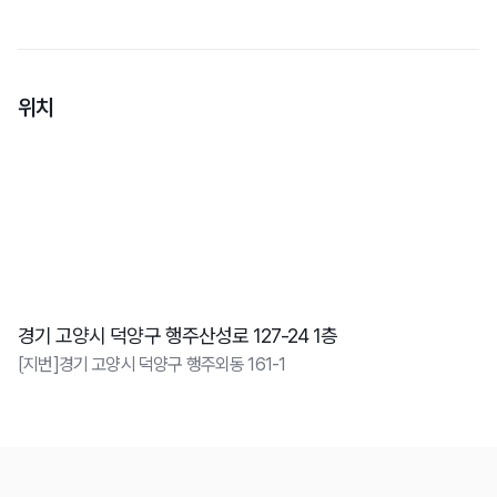
위치
경기 고양시 덕양구 행주산성로 127-24 1층
[지번]경기 고양시 덕양구 행주외동 161-1