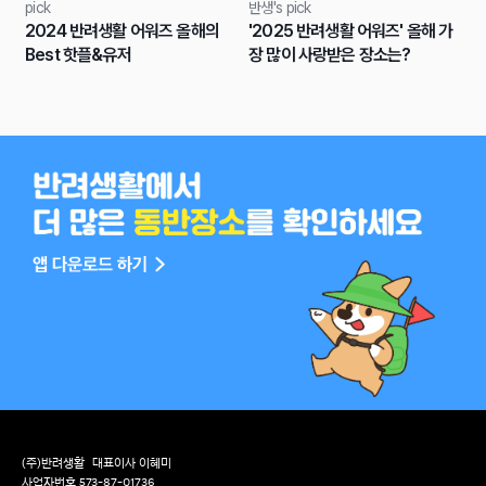
pick
반생's pick
2024 반려생활 어워즈 올해의
'2025 반려생활 어워즈' 올해 가
Best 핫플&유저
장 많이 사랑받은 장소는?
(주)반려생활
대표이사 이혜미
사업자번호 573-87-01736