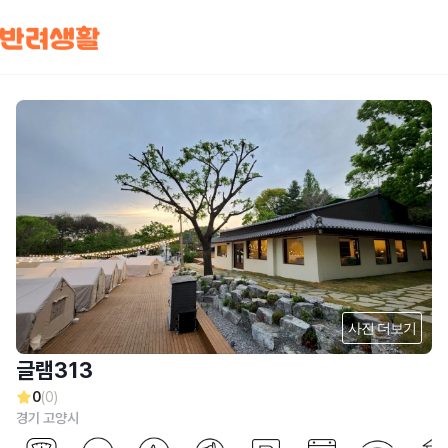
사진 더보기
글램313
0
(0)
경기 고양시