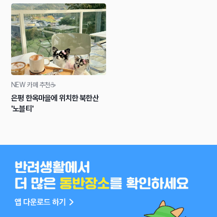
NEW 카페 추천☕
은평 한옥마을에 위치한 북한산
'노블티'