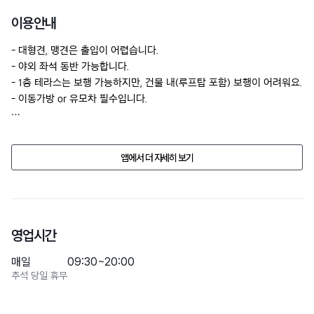
이용안내
- 대형견, 맹견은 출입이 어렵습니다.

- 야외 좌석 동반 가능합니다.

- 1층 테라스는 보행 가능하지만, 건물 내(루프탑 포함) 보행이 어려워요.

- 이동가방 or 유모차 필수입니다.
업소의 사정으로 반려동물 동반 여부, 가격, 시설물의 정보가 예고없이 
변경될수 있습니다.

앱에서 더 자세히 보기
방문 전에 전화문의 해주세요.
영업시간
매일
09:30~20:00
추석 당일 휴무