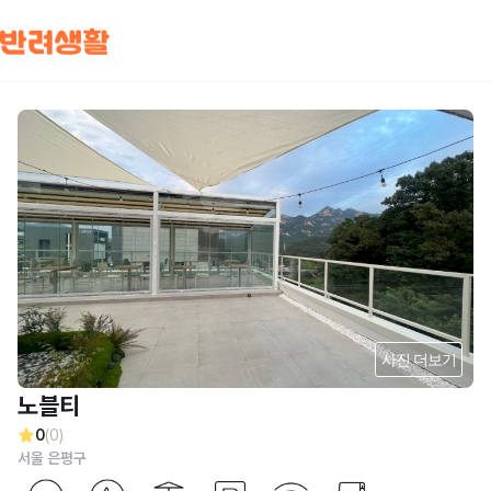
사진 더보기
노블티
0
(0)
서울 은평구