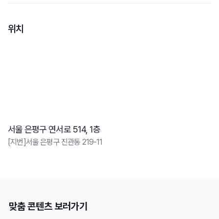
위치
서울 은평구 연서로 514, 1층
[지번]서울 은평구 진관동 219-11
맞춤 콘텐츠 보러가기