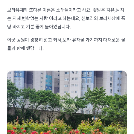
보라유채의 또다른 이름은 소래풀이라고 해요. 꽃말은 치유,넘치
는 지혜,변함없는 사랑 이라고 하는대요, 신보리와 보라세상에 풍
덩 빠지고 기분 좋게 돌아왔답니다.
이곳 공원이 굉장히 넓고 커서,보라 유채꽃 가기까지 다채로운 꽃
들과 함께 했답니다.