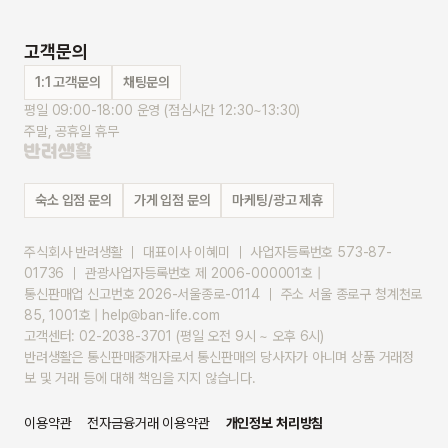
고객문의
1:1 고객문의
채팅문의
평일 09:00-18:00 운영 (점심시간 12:30~13:30)
주말, 공휴일 휴무
숙소 입점 문의
가게 입점 문의
마케팅/광고 제휴
주식회사 반려생활 ｜ 대표이사 이혜미 ｜ 사업자등록번호 573-87-
01736 ｜ 관광사업자등록번호 제 2006-000001호 |
통신판매업 신고번호 2026-서울종로-0114 ｜ 주소 서울 종로구 청계천로 
85, 1001호 | help@ban-life.com
고객센터: 02-2038-3701 (평일 오전 9시 ~ 오후 6시)
반려생활은 통신판매중개자로서 통신판매의 당사자가 아니며 상품 거래정
보 및 거래 등에 대해 책임을 지지 않습니다.
이용약관
전자금융거래 이용약관
개인정보 처리방침