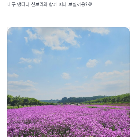
대구 댕디터 신보리와 함께 떠나 보실까용?💜