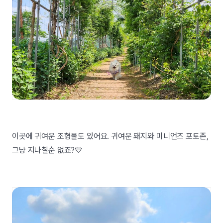
이곳에 귀여운 조형물도 있어요. 귀여운 돼지와 미니언즈 포토존,
그냥 지나칠순 없죠?💛