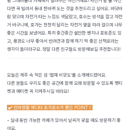
쉼 그대머물다 카페에서 빌려주는 자전거예요! 자전거 탈 줄 아신
다면 꼭 빌려서 동네 한바퀴 도는 것을 추천드리고 싶어요. 바닷바
람 맞으며 자전거 타는 느낌도 색달랐고, 호수는 방석을 깔고 자전
거 바구니에, 호가는 천천히 달리는 자전거 옆을 따라 걸으며 너무
좋은 시간을 보냈어요. 특히 중간중간 쉴만한 벤치나 포토존도 있
고, 풍경도 너무 좋아서 반려견과 함께 하기 딱 좋은 산책로라는
생각이 들더라구요. 정말 다른 친구들도 방문해보길 추천합니다!
오늘은 제주 속 작은 섬 ‘협재 비양도’를 소개해드렸어요.
다른 분들도 우리도 좋은 공간에 함께 오래 방문할 수 있도록 펫티
켓과 에티켓 꼭 지켜주시길 바라요!
✔️ 반려생활 에디터 호가호수가 뽑은 POINT !
• 실내 동반 가능한 카페가 있어서 날씨가 궂을 때도 방문하기 좋
아요.