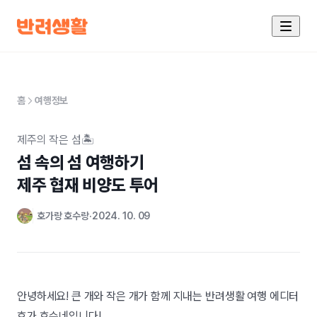
홈
여행정보
제주의 작은 섬🏝️
섬 속의 섬 여행하기

제주 협재 비양도 투어
호가랑 호수랑
2024. 10. 09
안녕하세요! 큰 개와 작은 개가 함께 지내는 반려생활 여행 에디터
호가 호수네입니다!