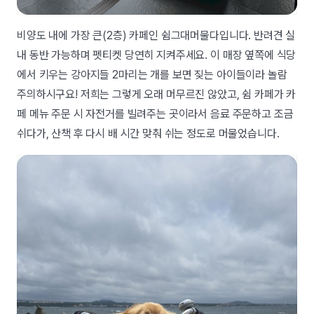
비양도 내에 가장 큰(2층) 카페인 쉼그대머물다입니다. 반려견 실
내 동반 가능하며 펫티켓 당연히 지켜주세요. 이 매장 옆쪽에 식당
에서 키우는 강아지들 2마리는 개를 보면 짖는 아이들이라 놀람
주의하시구요! 저희는 그렇게 오래 머무르진 않았고, 쉼 카페가 카
페 메뉴 주문 시 자전거를 빌려주는 곳이라서 음료 주문하고 조금
쉬다가, 산책 후 다시 배 시간 맞춰 쉬는 정도로 머물었습니다.