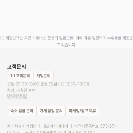
ⓘ 해당링크는 쿠팡 파트너스 활동의 일환으로, 이에 따른 일정액의 수수료를 제공받
고 있습니다.
고객문의
1:1 고객문의
채팅문의
평일 09:00-18:00 운영 (점심시간 12:30~13:30)
주말, 공휴일 휴무
숙소 입점 문의
가게 입점 문의
마케팅/광고 제휴
주식회사 반려생활 ｜ 대표이사 이혜미 ｜ 사업자등록번호 573-87-
01736 ｜ 관광사업자등록번호 제 2006-000001호 |