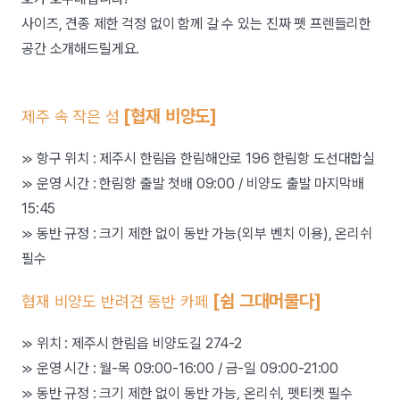
사이즈, 견종 제한 걱정 없이 함께 갈 수 있는 진짜 펫 프렌들리한
공간 소개해드릴게요.
[협재 비양도]
제주 속 작은 섬
≫ 항구 위치 : 제주시 한림읍 한림해안로 196 한림항 도선대합실
≫ 운영 시간 : 한림항 출발 첫배 09:00 / 비양도 출발 마지막배
15:45
≫ 동반 규정 : 크기 제한 없이 동반 가능(외부 벤치 이용), 온리쉬
필수
[쉼 그대머물다]
협재 비양도 반려견 동반 카페
≫ 위치 : 제주시 한림읍 비양도길 274-2
≫ 운영 시간 : 월-목 09:00-16:00 / 금-일 09:00-21:00
≫ 동반 규정 : 크기 제한 없이 동반 가능, 온리쉬, 펫티켓 필수