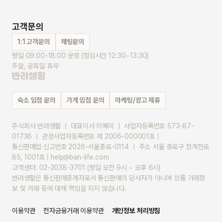
고객문의
1:1 고객문의
채팅문의
평일 09:00-18:00 운영 (점심시간 12:30~13:30)
주말, 공휴일 휴무
숙소 입점 문의
가게 입점 문의
마케팅/광고 제휴
주식회사 반려생활 ｜ 대표이사 이혜미 ｜ 사업자등록번호 573-87-
01736 ｜ 관광사업자등록번호 제 2006-000001호 |
통신판매업 신고번호 2026-서울종로-0114 ｜ 주소 서울 종로구 청계천로 
85, 1001호 | help@ban-life.com
고객센터: 02-2038-3701 (평일 오전 9시 ~ 오후 6시)
반려생활은 통신판매중개자로서 통신판매의 당사자가 아니며 상품 거래정
보 및 거래 등에 대해 책임을 지지 않습니다.
이용약관
전자금융거래 이용약관
개인정보 처리방침