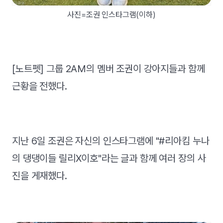
사진=조권 인스타그램(이하)
[노트펫] 그룹 2AM의 멤버 조권이 강아지들과 함께
근황을 전했다.
지난 6일 조권은 자신의 인스타그램에 "#리아킴 누나
의 댕댕이들 릴리X이호"라는 글과 함께 여러 장의 사
진을 게재했다.