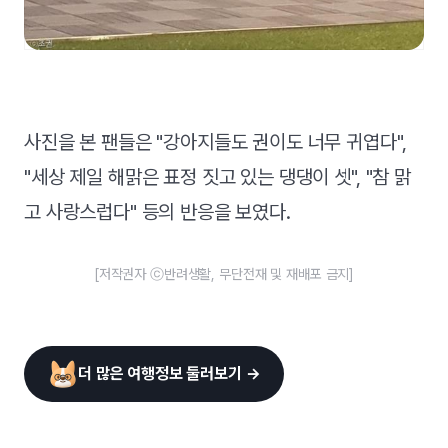
사진을 본 팬들은 "강아지들도 권이도 너무 귀엽다",
"세상 제일 해맑은 표정 짓고 있는 댕댕이 셋", "참 맑
고 사랑스럽다" 등의 반응을 보였다.
[저작권자 ⓒ반려생활, 무단전재 및 재배포 금지]
더 많은 여행정보 둘러보기 →