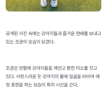
공개된 사진 속에는 강아지들과 즐거운 한때를 보내고
있는 조권의 모습이 담겼다.
조권은 양팔에 강아지들을 껴안고 환한 미소를 짓고
있다. 사랑스러운 듯 강아지의 볼에 얼굴을 비비며 애
정 표현을 하는 모습이 특히 시선을 끈다.