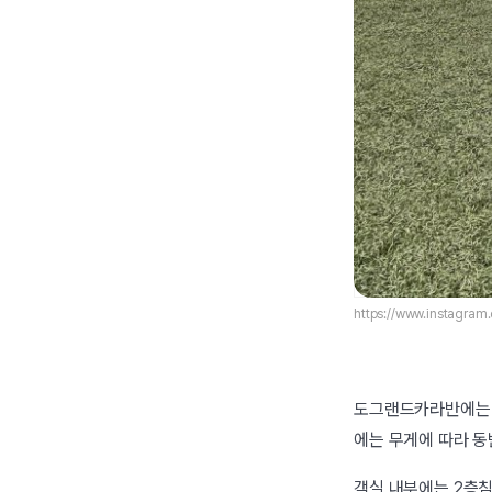
https://www.instagra
도그랜드카라반에는 2
에는 무게에 따라 동
객실 내부에는 2층침대