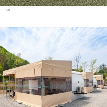
/n__n128