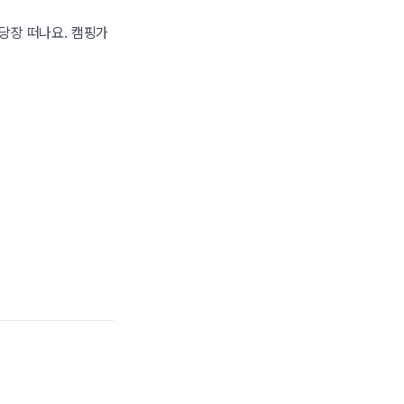
당장 떠나요. 캠핑가