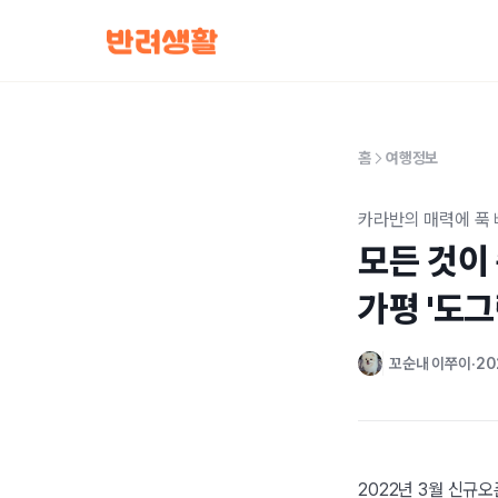
홈
여행정보
카라반의 매력에 푹
모든 것이 
가평 '도
꼬순내 이쭈이
20
2022년 3월 신규