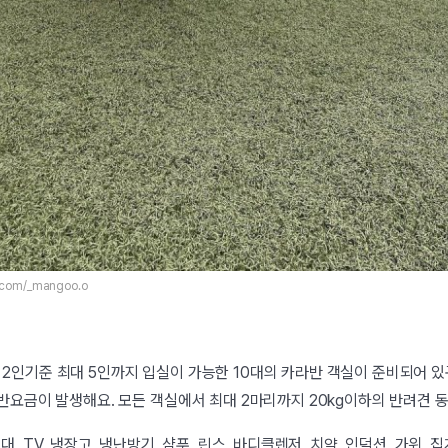
m.com/_mangoo.o
인기준 최대 5인까지 입실이 가능한 10대의 카라반 객실이 준비되어 있
반요금이 발생해요. 모든 객실에서 최대 2마리까지 20kg이하의 반려견 
, TV, 냉장고, 냉난방기, 샴푸, 린스, 바디클렌저, 치약, 인덕션, 가위, 집게