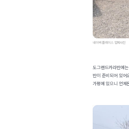
네이버 플레이스 업체사진
도그랜드카라반에는 
반이 준비되어 있어요
가평에 있으니 언제든