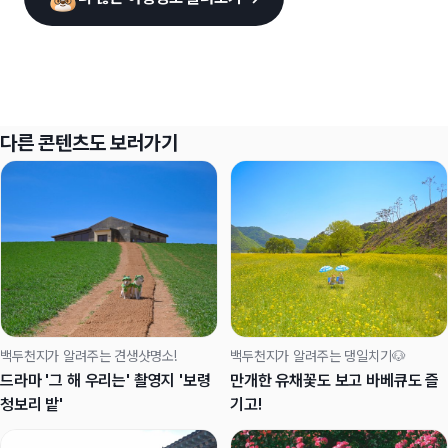
다른 콘텐츠도 보러가기
백두천지가 알려주는 견생샷명소!
백두천지가 알려주는 댕일치기🐶
드라마 '그 해 우리는' 촬영지 '보령
만개한 유채꽃도 보고 바베큐도 즐
청보리 밭'
기고!