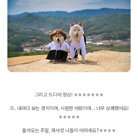
그리고 드디어 정상! ㅎㅎㅎㅎㅎㅎㅎ
크.. 내려다 보는 경치이며, 시원한 바람이며… 너무 상쾌했어요!
ㅎㅎㅎㅎㅎ
돌아오는 주말, 파사성 나들이 어떠세요?ㅎㅎㅎㅎ