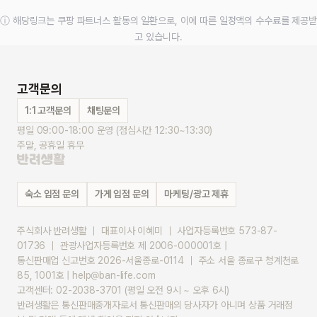
ⓘ 해당링크는 쿠팡 파트너스 활동의 일환으로, 이에 따른 일정액의 수수료를 제공받
고 있습니다.
고객문의
1:1 고객문의
채팅문의
평일 09:00-18:00 운영 (점심시간 12:30~13:30)
주말, 공휴일 휴무
숙소 입점 문의
가게 입점 문의
마케팅/광고 제휴
주식회사 반려생활 ｜ 대표이사 이혜미 ｜ 사업자등록번호 573-87-
01736 ｜ 관광사업자등록번호 제 2006-000001호 |
통신판매업 신고번호 2026-서울종로-0114 ｜ 주소 서울 종로구 청계천로 
85, 1001호 | help@ban-life.com
고객센터: 02-2038-3701 (평일 오전 9시 ~ 오후 6시)
반려생활은 통신판매중개자로서 통신판매의 당사자가 아니며 상품 거래정