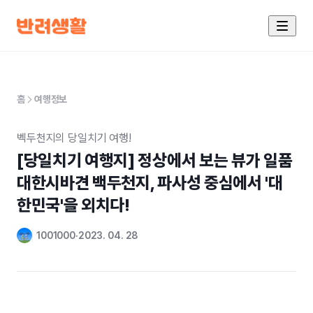
홈
여행정보
벡두천지의 당일치기 여행!
[당일치기 여행지] 정상에서 보는 뷰가 일품 

대한시바견 백두천지, 파사성 중심에서 '대
한민국'을 외치다!
1001000
2023. 04. 28