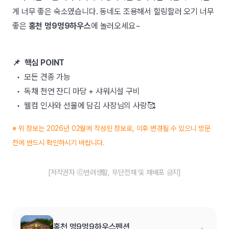
게 너무 좋은 숙소였습니다. 동네도 조용해서 힐링할러 오기 너무
좋은
홍천 멍9멍9하우스
에 놀러오세요~
📌 핵심 POINT
• 모든 견종 가능
• 독채 천연 잔디 마당 + 샤워시설 구비
• 웰컴 인사와 선물에 담김 사장님의 사랑🥰
※ 위 정보는 2026년 02월에 작성된 정보로, 이후 변경될 수 있으니 방문
전에 반드시 확인하시기 바랍니다.
[저작권자 ⓒ반려생활, 무단전재 및 재배포 금지]
홍천 멍9멍9하우스펜션