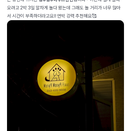
오려고 2박 3일 알차게 놀다 왔는데 그래도 놀 거리가 너무 많아
서 시간이 부족하더라고요!! 연박 강력 추천해요🥰