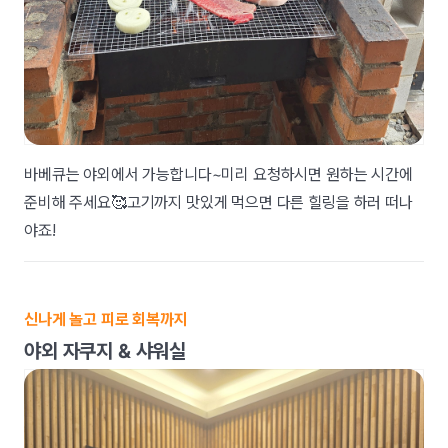
바베큐는 야외에서 가능합니다~미리 요청하시면 원하는 시간에
준비해 주세요🥰고기까지 맛있게 먹으면 다른 힐링을 하러 떠나
야죠!
신나게 놀고 피로 회복까지
야외 자쿠지 & 샤워실