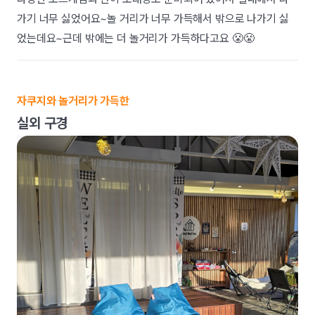
가기 너무 싫었어요~놀 거리가 너무 가득해서 밖으로 나가기 싫
었는데요~근데 밖에는 더 놀거리가 가득하다고요 😤😤
자쿠지와 놀거리가 가득한
실외 구경