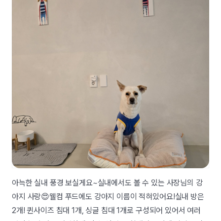
아늑한 실내 풍경 보실게요~실내에서도 볼 수 있는 사장님의 강
아지 사랑😍웰컴 푸드에도 강아지 이름이 적혀있어요!실내 방은
2개! 퀸사이즈 침대 1개, 싱글 침대 1개로 구성되어 있어서 여러