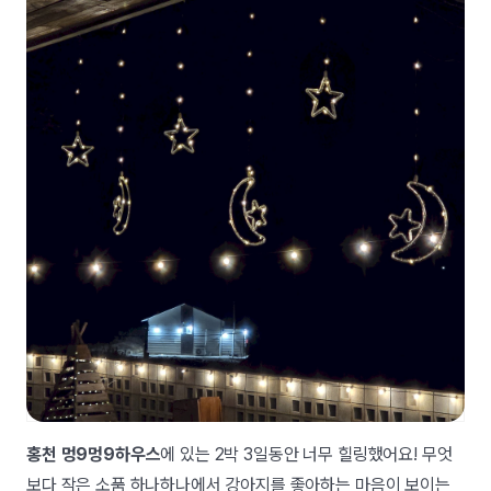
홍천 멍9멍9하우스
에 있는 2박 3일동안 너무 힐링했어요! 무엇
보다 작은 소품 하나하나에서 강아지를 좋아하는 마음이 보이는