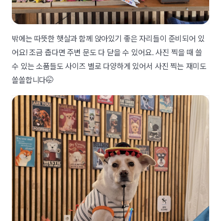
밖에는 따뜻한 햇살과 함께 앉아있기 좋은 자리들이 준비되어 있
어요! 조금 춥다면 주변 문도 다 닫을 수 있어요. 사진 찍을 때 쓸
수 있는 소품들도 사이즈 별로 다양하게 있어서 사진 찍는 재미도
쏠쏠합니다🤭