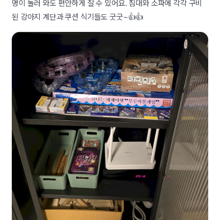
명이 놀러 와도 편안하게 잘 수 있어요. 침대와 소파에 각각 구비
된 강아지 계단과 쿠션 식기들도 굿굿~👍👍