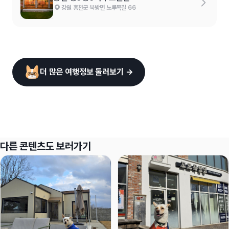
강원 홍천군 북방면 노루목길 66
더 많은 여행정보 둘러보기 →
다른 콘텐츠도 보러가기