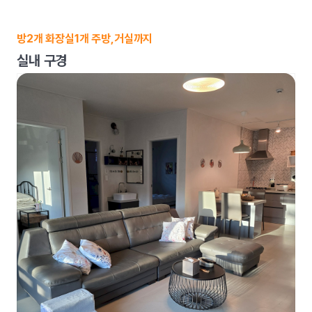
방2개 화장실1개 주방,거실까지
실내 구경